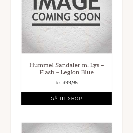
Hummel Sandaler m. Lys –
Flash – Legion Blue
kr.
399,95
GÅ TIL SHOP