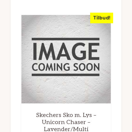
Tilbud!
Skechers Sko m. Lys –
Unicorn Chaser –
Lavender/Multi