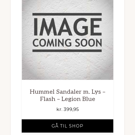
Hummel Sandaler m. Lys –
Flash – Legion Blue
kr.
399,95
GÅ TIL SHOP