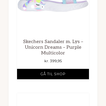
Skechers Sandaler m. Lys –
Unicorn Dreams – Purple
Multicolor
kr.
399,95
GÅ TIL SHOP