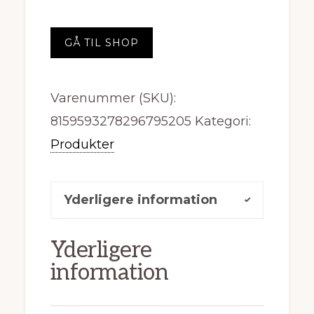
GÅ TIL SHOP
Varenummer (SKU):
8159593278296795205
Kategori:
Produkter
Yderligere information
Yderligere
information