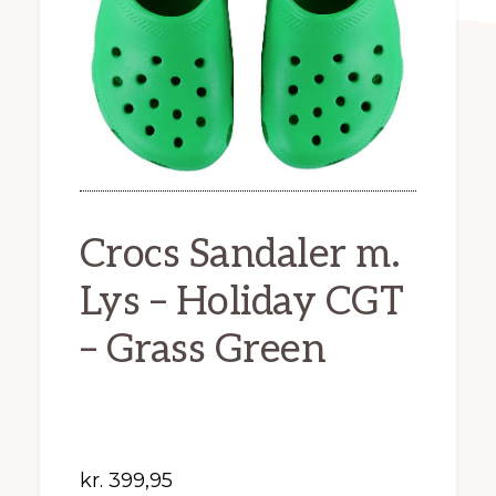
Crocs Sandaler m.
Lys – Holiday CGT
– Grass Green
kr.
399,95