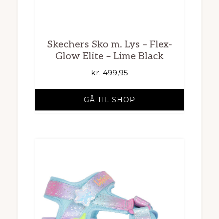
Skechers Sko m. Lys – Flex-
Glow Elite – Lime Black
kr.
499,95
GÅ TIL SHOP