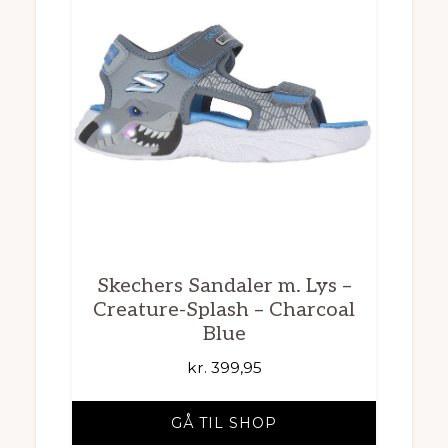
Skechers Sandaler m. Lys –
Creature-Splash – Charcoal
Blue
kr.
399,95
GÅ TIL SHOP