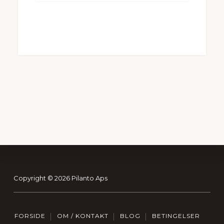
Footer
Copyright © 2026 Pilanto Aps
FORSIDE
OM / KONTAKT
BLOG
BETINGELSER