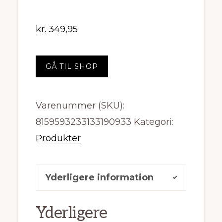
kr.
349,95
GÅ TIL SHOP
Varenummer (SKU):
8159593233133190933
Kategori:
Produkter
Yderligere information
Yderligere