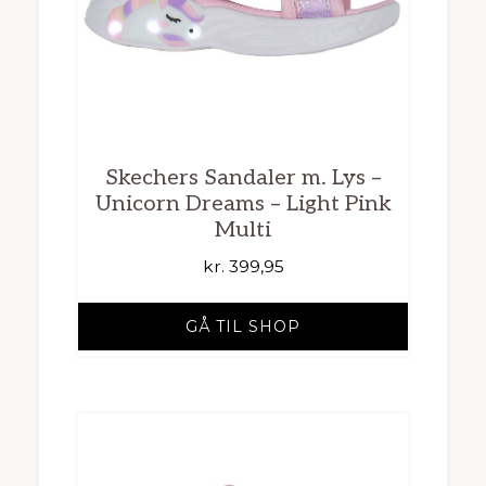
Skechers Sandaler m. Lys –
Unicorn Dreams – Light Pink
Multi
kr.
399,95
GÅ TIL SHOP