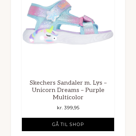
Skechers Sandaler m. Lys –
Unicorn Dreams – Purple
Multicolor
kr.
399,95
GÅ TIL SHOP