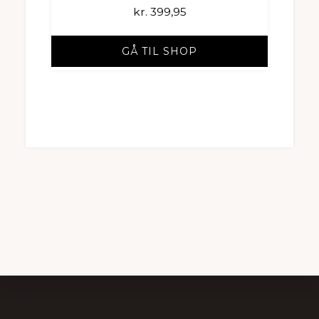
kr.
399,95
GÅ TIL SHOP