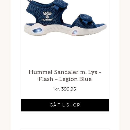
Hummel Sandaler m. Lys –
Flash – Legion Blue
kr.
399,95
GÅ TIL SHOP