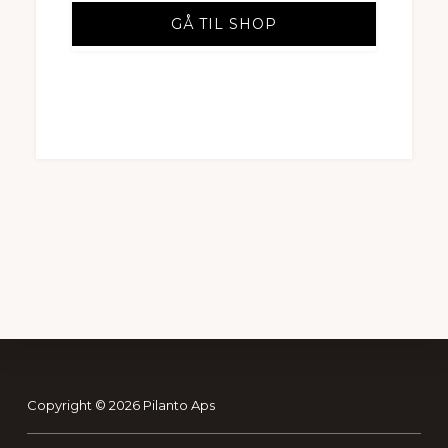
GÅ TIL SHOP
Footer
Copyright © 2026 Pilanto Aps