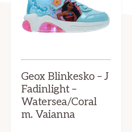
Geox Blinkesko – J
Fadinlight –
Watersea/Coral
m. Vaianna