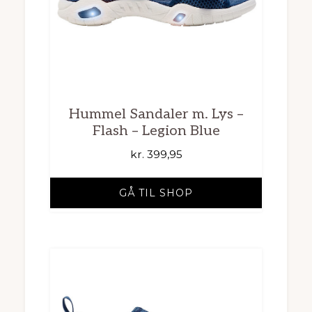
Hummel Sandaler m. Lys –
Flash – Legion Blue
kr.
399,95
GÅ TIL SHOP