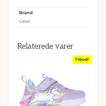
Brand
Geox
Relaterede varer
Tilbud!