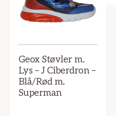
Geox Støvler m.
Lys – J Ciberdron –
Blå/Rød m.
Superman