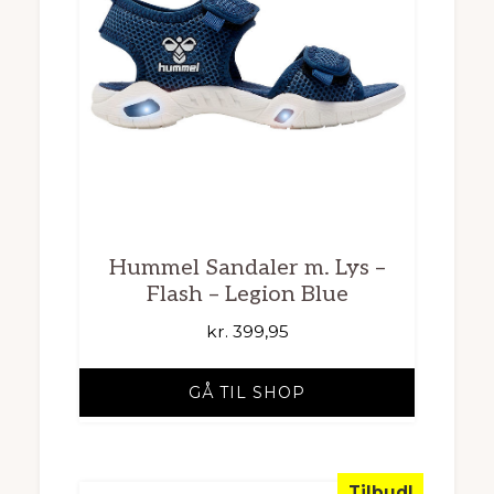
Hummel Sandaler m. Lys –
Flash – Legion Blue
kr.
399,95
GÅ TIL SHOP
Tilbud!