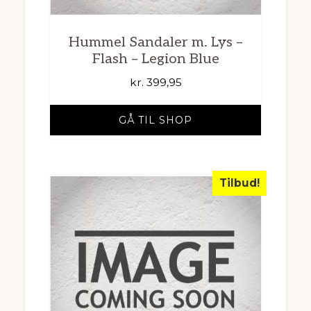
Hummel Sandaler m. Lys –
Flash – Legion Blue
kr.
399,95
GÅ TIL SHOP
Tilbud!