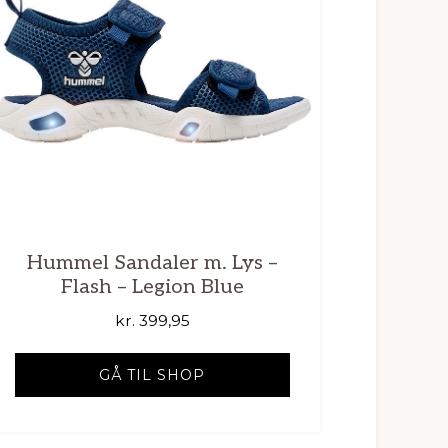
Hummel Sandaler m. Lys –
Flash – Legion Blue
kr.
399,95
GÅ TIL SHOP