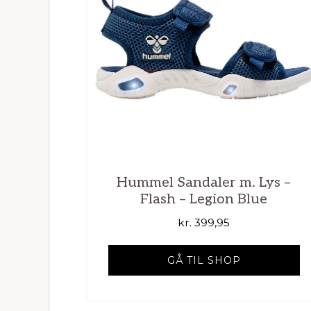
Hummel Sandaler m. Lys –
Flash – Legion Blue
kr.
399,95
GÅ TIL SHOP