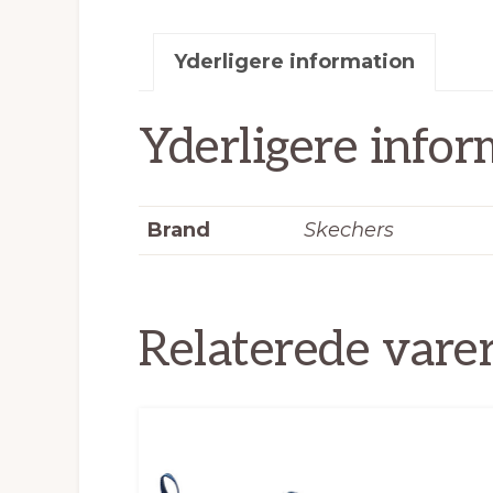
Yderligere information
Yderligere infor
Brand
Skechers
Relaterede vare