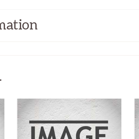
mation
r