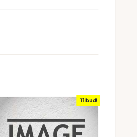
Tilbud!