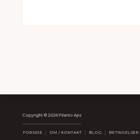
Footer
Copyright © 2026 Pilanto Aps
FORSIDE
OM / KONTAKT
BLOG
BETINGELSER