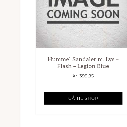
Hummel Sandaler m. Lys –
Flash – Legion Blue
kr.
399,95
GÅ TIL SHOP