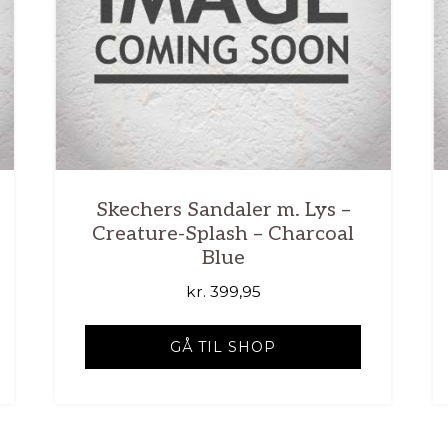
Skechers Sandaler m. Lys –
Creature-Splash – Charcoal
Blue
kr.
399,95
GÅ TIL SHOP