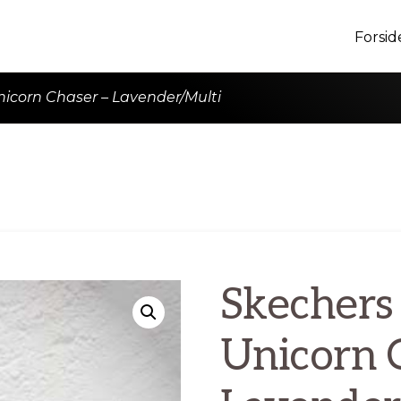
Forsid
nicorn Chaser – Lavender/Multi
Skechers 
Unicorn 