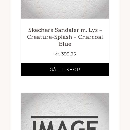
Skechers Sandaler m. Lys –
Creature-Splash – Charcoal
Blue
kr.
399,95
GÅ TIL SHOP