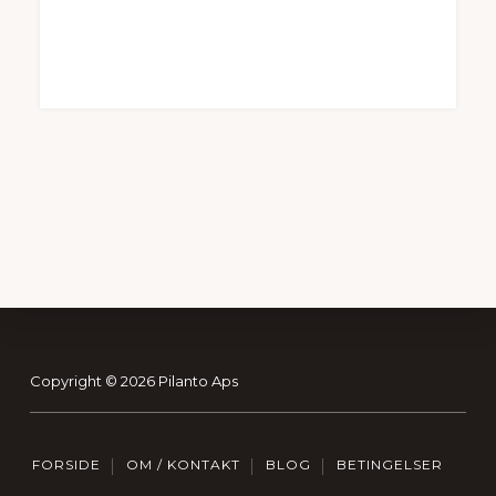
Footer
Copyright © 2026 Pilanto Aps
FORSIDE
OM / KONTAKT
BLOG
BETINGELSER