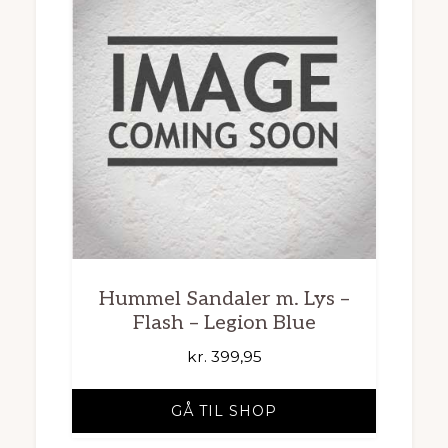
Hummel Sandaler m. Lys –
Flash – Legion Blue
kr.
399,95
GÅ TIL SHOP