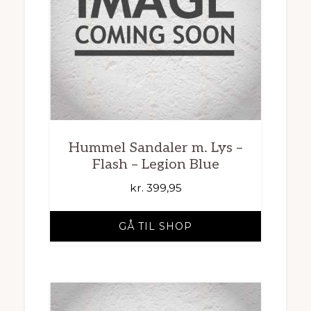
Hummel Sandaler m. Lys –
Flash – Legion Blue
kr.
399,95
GÅ TIL SHOP