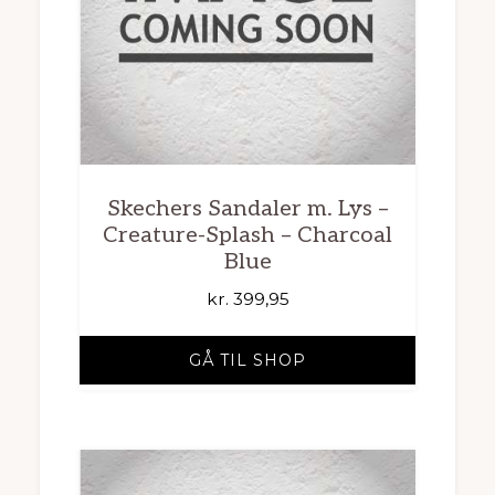
Skechers Sandaler m. Lys –
Creature-Splash – Charcoal
Blue
kr.
399,95
GÅ TIL SHOP