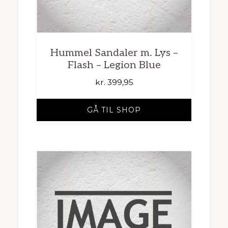
Hummel Sandaler m. Lys –
Flash – Legion Blue
kr.
399,95
GÅ TIL SHOP