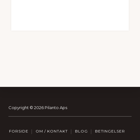
Footer
Copyright © 2026 Pilanto Aps
FORSIDE
OM / KONTAKT
BLOG
BETINGELSER