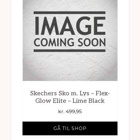
Skechers Sko m. Lys – Flex-
Glow Elite – Lime Black
kr.
499,95
GÅ TIL SHOP